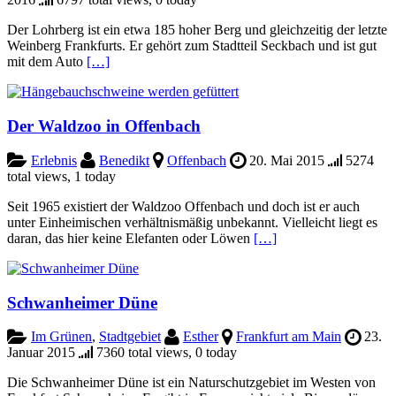
Der Lohrberg ist ein etwa 185 hoher Berg und gleichzeitig der letzte
Weinberg Frankfurts. Er gehört zum Stadtteil Seckbach und ist gut
mit dem Auto
[…]
Der Waldzoo in Offenbach
Erlebnis
Benedikt
Offenbach
20. Mai 2015
5274
total views, 1 today
Seit 1965 existiert der Waldzoo Offenbach und doch ist er auch
unter Einheimischen verhältnismäßig unbekannt. Vielleicht liegt es
daran, das hier keine Elefanten oder Löwen
[…]
Schwanheimer Düne
Im Grünen
,
Stadtgebiet
Esther
Frankfurt am Main
23.
Januar 2015
7360 total views, 0 today
Die Schwanheimer Düne ist ein Naturschutzgebiet im Westen von