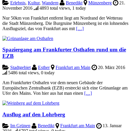
Erlebnis
,
Kultur
,
Wandern
Benedikt
Münzenberg
21.
November 2016
4893 total views, 1 today
Nur 50km von Frankfurt entfernt liegt am Nordrand der Wetterau
die Stadt Münzenberg. Die Burgruine Münzenberg ist ein lohnendes
Ausflugsziel, das von Frankfurt aus mit
[…]
Spaziergang am Frankfurter Osthafen rund um die
EZB
Stadtgebiet
Esther
Frankfurt am Main
20. März 2016
5486 total views, 0 today
Am Frankfurter Osthafen vor dem neuen Gebäude der
Europäischen Zentralbank (EZB) erstreckt sich eine Grünanlage am
Ufer des Mains. Von hier aus hat man einen
[…]
Ausflug auf den Lohrberg
Im Grünen
Benedikt
Frankfurt am Main
13. Januar
2016
6797 total views, 0 today