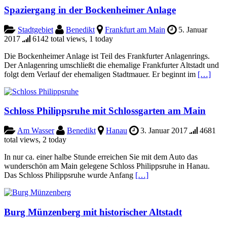
Spaziergang in der Bockenheimer Anlage
Stadtgebiet
Benedikt
Frankfurt am Main
5. Januar
2017
6142 total views, 1 today
Die Bockenheimer Anlage ist Teil des Frankfurter Anlagenrings.
Der Anlagenring umschließt die ehemalige Frankfurter Altstadt und
folgt dem Verlauf der ehemaligen Stadtmauer. Er beginnt im
[…]
Schloss Philippsruhe mit Schlossgarten am Main
Am Wasser
Benedikt
Hanau
3. Januar 2017
4681
total views, 2 today
In nur ca. einer halbe Stunde erreichen Sie mit dem Auto das
wunderschön am Main gelegene Schloss Philippsruhe in Hanau.
Das Schloss Philippsruhe wurde Anfang
[…]
Burg Münzenberg mit historischer Altstadt