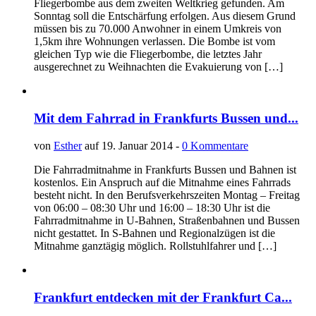
Fliegerbombe aus dem zweiten Weltkrieg gefunden. Am
Sonntag soll die Entschärfung erfolgen. Aus diesem Grund
müssen bis zu 70.000 Anwohner in einem Umkreis von
1,5km ihre Wohnungen verlassen. Die Bombe ist vom
gleichen Typ wie die Fliegerbombe, die letztes Jahr
ausgerechnet zu Weihnachten die Evakuierung von […]
Mit dem Fahrrad in Frankfurts Bussen und...
von
Esther
auf 19. Januar 2014 -
0 Kommentare
Die Fahrradmitnahme in Frankfurts Bussen und Bahnen ist
kostenlos. Ein Anspruch auf die Mitnahme eines Fahrrads
besteht nicht. In den Berufsverkehrszeiten Montag – Freitag
von 06:00 – 08:30 Uhr und 16:00 – 18:30 Uhr ist die
Fahrradmitnahme in U-Bahnen, Straßenbahnen und Bussen
nicht gestattet. In S-Bahnen und Regionalzügen ist die
Mitnahme ganztägig möglich. Rollstuhlfahrer und […]
Frankfurt entdecken mit der Frankfurt Ca...