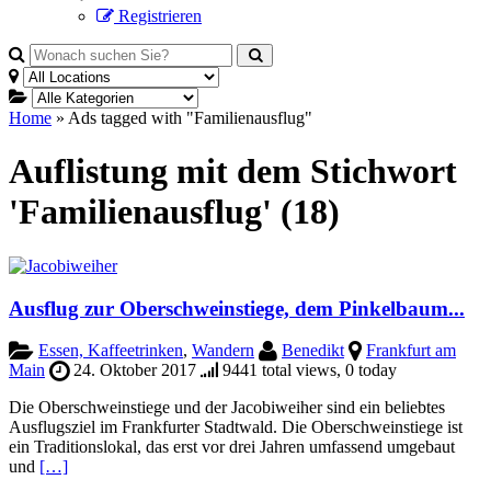
Registrieren
Home
»
Ads tagged with "Familienausflug"
Auflistung mit dem Stichwort
'Familienausflug' (18)
Ausflug zur Ober­schwein­stiege, dem Pinkelbaum...
Essen, Kaffeetrinken
,
Wandern
Benedikt
Frankfurt am
Main
24. Oktober 2017
9441 total views, 0 today
Die Oberschweinstiege und der Jacobiweiher sind ein beliebtes
Ausflugsziel im Frankfurter Stadtwald. Die Oberschweinstiege ist
ein Traditionslokal, das erst vor drei Jahren umfassend umgebaut
und
[…]