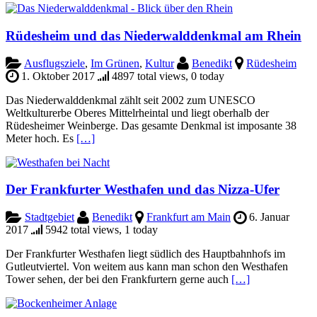
Rüdesheim und das Niederwalddenkmal am Rhein
Ausflugsziele
,
Im Grünen
,
Kultur
Benedikt
Rüdesheim
1. Oktober 2017
4897 total views, 0 today
Das Niederwalddenkmal zählt seit 2002 zum UNESCO
Weltkulturerbe Oberes Mittelrheintal und liegt oberhalb der
Rüdesheimer Weinberge. Das gesamte Denkmal ist imposante 38
Meter hoch. Es
[…]
Der Frankfurter Westhafen und das Nizza-Ufer
Stadtgebiet
Benedikt
Frankfurt am Main
6. Januar
2017
5942 total views, 1 today
Der Frankfurter Westhafen liegt südlich des Hauptbahnhofs im
Gutleutviertel. Von weitem aus kann man schon den Westhafen
Tower sehen, der bei den Frankfurtern gerne auch
[…]