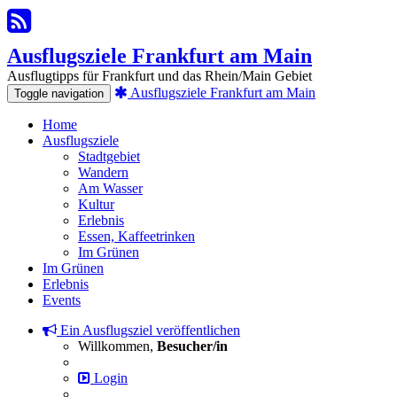
Ausflugsziele Frankfurt am Main
Ausflugtipps für Frankfurt und das Rhein/Main Gebiet
Ausflugsziele Frankfurt am Main
Toggle navigation
Home
Ausflugsziele
Stadtgebiet
Wandern
Am Wasser
Kultur
Erlebnis
Essen, Kaffeetrinken
Im Grünen
Im Grünen
Erlebnis
Events
Ein Ausflugsziel veröffentlichen
Willkommen,
Besucher/in
Login